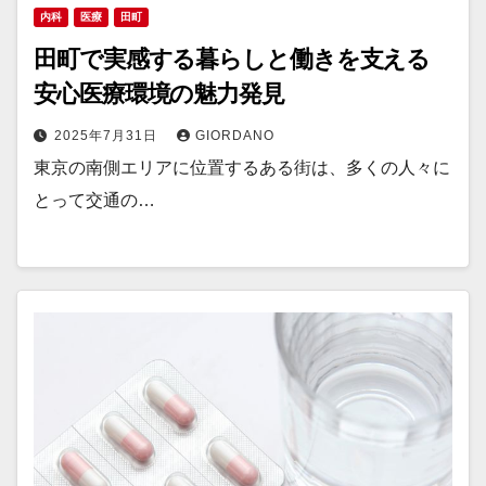
内科
医療
田町
田町で実感する暮らしと働きを支える
安心医療環境の魅力発見
2025年7月31日
GIORDANO
東京の南側エリアに位置するある街は、多くの人々に
とって交通の…