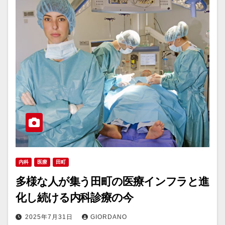
内科
医療
田町
多様な人が集う田町の医療インフラと進
化し続ける内科診療の今
2025年7月31日
GIORDANO