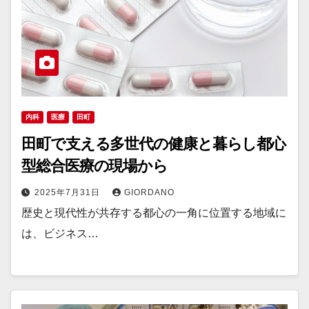
内科
医療
田町
田町で支える多世代の健康と暮らし都心
型総合医療の現場から
2025年7月31日
GIORDANO
歴史と現代性が共存する都心の一角に位置する地域に
は、ビジネス…