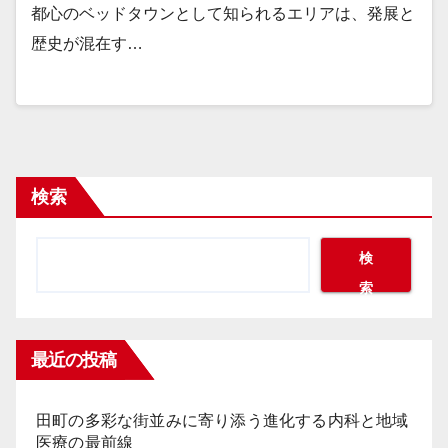
都心のベッドタウンとして知られるエリアは、発展と
歴史が混在す…
検索
検
索
最近の投稿
田町の多彩な街並みに寄り添う進化する内科と地域
医療の最前線