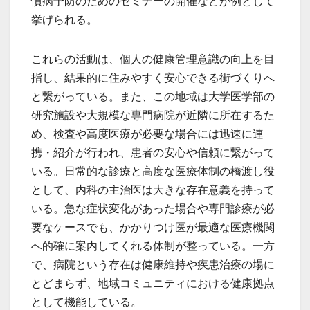
慣病予防のためのセミナーの開催などが例として
挙げられる。
これらの活動は、個人の健康管理意識の向上を目
指し、結果的に住みやすく安心できる街づくりへ
と繋がっている。また、この地域は大学医学部の
研究施設や大規模な専門病院が近隣に所在するた
め、検査や高度医療が必要な場合には迅速に連
携・紹介が行われ、患者の安心や信頼に繋がって
いる。日常的な診療と高度な医療体制の橋渡し役
として、内科の主治医は大きな存在意義を持って
いる。急な症状変化があった場合や専門診療が必
要なケースでも、かかりつけ医が最適な医療機関
へ的確に案内してくれる体制が整っている。一方
で、病院という存在は健康維持や疾患治療の場に
とどまらず、地域コミュニティにおける健康拠点
として機能している。