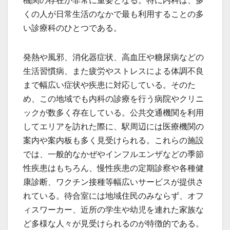
機関の存在が非常に重要となる。特に内科は、多
くの人が日常生活のなかで最も利用することの多
い診療科のひとつである。
発熱や風邪、消化器症状、高血圧や糖尿病などの
生活習慣病、また疲労やストレスによる体調不良
まで幅広い症状や疾患に対応している。そのた
め、この地域でも内科の診療を行う病院やクリニ
ックが数多く存在している。公共交通機関を利用
してエリアを訪れた際に、駅周辺には医療機関の
案内や案内板も多く見受けられる。これらの施設
では、一般的なかぜやインフルエンザなどの季節
性疾患はもちろん、慢性疾患の定期診察や各種健
康診断、ワクチン接種等幅広いサービスが提供さ
れている。待合室には地域住民のみならず、オフ
ィスワーカー、近所の学生や幼児を連れた家族な
ど多様な人々が見受けられるのが特徴的である。