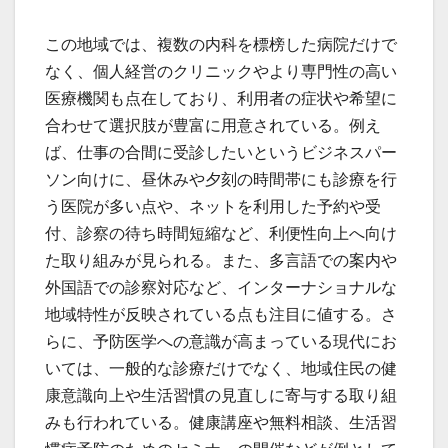
この地域では、複数の内科を標榜した病院だけで
なく、個人経営のクリニックやより専門性の高い
医療機関も点在しており、利用者の症状や希望に
合わせて選択肢が豊富に用意されている。例え
ば、仕事の合間に受診したいというビジネスパー
ソン向けに、昼休みや夕刻の時間帯にも診療を行
う医院が多い点や、ネットを利用した予約や受
付、診察の待ち時間短縮など、利便性向上へ向け
た取り組みが見られる。また、多言語での案内や
外国語での診察対応など、インターナショナルな
地域特性が反映されている点も注目に値する。さ
らに、予防医学への意識が高まっている現代にお
いては、一般的な診療だけでなく、地域住民の健
康意識向上や生活習慣の見直しに寄与する取り組
みも行われている。健康講座や無料相談、生活習