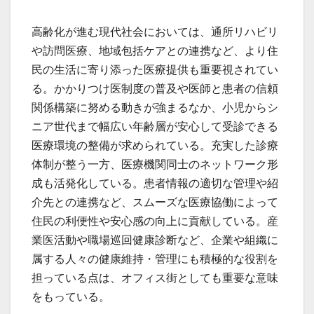
高齢化が進む現代社会においては、通所リハビリ
や訪問医療、地域包括ケアとの連携など、より住
民の生活に寄り添った医療提供も重要視されてい
る。かかりつけ医制度の普及や医師と患者の信頼
関係構築に努める動きが強まるなか、小児からシ
ニア世代まで幅広い年齢層が安心して受診できる
医療環境の整備が求められている。充実した診療
体制が整う一方、医療機関同士のネットワーク形
成も活発化している。患者情報の適切な管理や紹
介先との連携など、スムーズな医療協働によって
住民の利便性や安心感の向上に貢献している。産
業医活動や職場巡回健康診断など、企業や組織に
属する人々の健康維持・管理にも積極的な役割を
担っている点は、オフィス街としても重要な意味
をもっている。