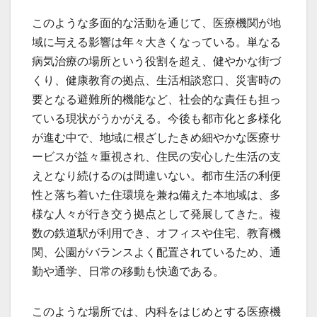
このような多面的な活動を通じて、医療機関が地
域に与える影響は年々大きくなっている。単なる
病気治療の場所という役割を超え、健やかな街づ
くり、健康教育の拠点、生活相談窓口、災害時の
要となる避難所的機能など、社会的な責任も担っ
ている現状がうかがえる。今後も都市化と多様化
が進む中で、地域に根ざしたきめ細やかな医療サ
ービスが益々重視され、住民の安心した生活の支
えとなり続けるのは間違いない。都市生活の利便
性と落ち着いた住環境を兼ね備えた本地域は、多
様な人々が行き交う拠点として発展してきた。複
数の鉄道駅が利用でき、オフィスや住宅、教育機
関、公園がバランスよく配置されているため、通
勤や通学、日常の移動も快適である。
このような場所では、内科をはじめとする医療機