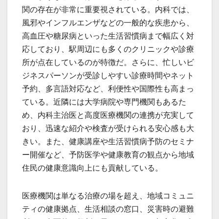
関の存在が非常に重要視されている。内科では、
風邪やインフルエンザなどの一般的な疾患から、
高血圧や糖尿病といった生活習慣病まで幅広く対
応しており、駅周辺にも多くのクリニックや診療
所が点在しているのが特徴だ。さらに、忙しいビ
ジネスパーソンが受診しやすい診療時間やネット
予約、多言語対応など、利便性や国際性も高まっ
ている。近隣には大学病院や専門機関もあるた
め、内科主治医と高度医療機関の連携が充実して
おり、迅速な紹介や検査が受けられる安心感も大
きい。また、健康講座や生活習慣病予防のセミナ
ー開催など、予防医学や健康教育の観点から地域
住民の健康意識向上にも貢献している。
医療機関は単なる治療の場を超え、地域コミュニ
ティの健康拠点、生活相談の窓口、災害時の避難